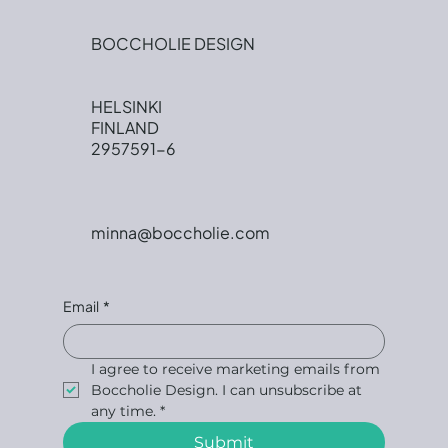
BOCCHOLIE DESIGN
HELSINKI
FINLAND
2957591-6
minna@boccholie.com
Email
*
I agree to receive marketing emails from 
Boccholie Design. I can unsubscribe at 
any time.
*
Submit