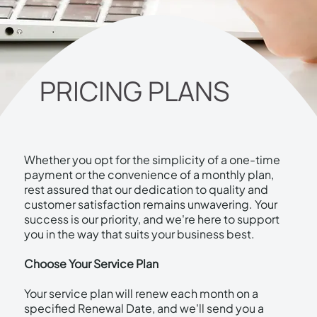
PRICING PLANS
Whether you opt for the simplicity of a one-time
payment or the convenience of a monthly plan,
rest assured that our dedication to quality and
customer satisfaction remains unwavering. Your
success is our priority, and we're here to support
you in the way that suits your business best.
Choose Your Service Plan
Your service plan will renew each month on a
specified Renewal Date, and we'll send you a